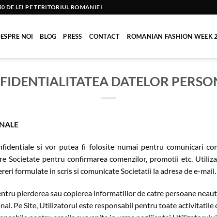
 DE LEI PE TERITORIUL ROMANIEI
ESPRE NOI
BLOG
PRESS
CONTACT
ROMANIAN FASHION WEEK 
FIDENTIALITATEA DATELOR PERSON
ONALE
confidentiale si vor putea fi folosite numai pentru comunicari com
tre Societate pentru confirmarea comenzilor, promotii etc. Utiliza
reri formulate in scris si comunicate Societatii la adresa de e-mail.
entru pierderea sau copierea informatiilor de catre persoane neau
al. Pe Site, Utilizatorul este responsabil pentru toate activitatile