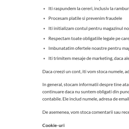
Iti raspundem la cereri, inclusiv la rambur
Procesam platile si prevenim fraudele
Iti initializam contul pentru magazinul n
Respectam toate obligatiile legale pe care
Imbunatatim ofertele noastre pentru ma
Iti trimitem mesaje de marketing, daca ale
Daca creezi un cont, iti vom stoca numele, adr
In general, stocam informatii despre tine ata
continuare daca nu suntem obligati din punct
contabile. Ele includ numele, adresa de email 
De asemenea, vom stoca comentarii sau recenzi
Cookie-uri