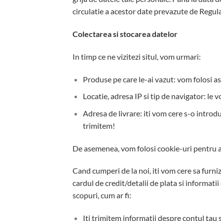
circulatie a acestor date prevazute de Regu
Colectarea si stocarea datelor
In timp ce ne vizitezi situl, vom urmari:
Produse pe care le-ai vazut: vom folosi as
Locatie, adresa IP si tip de navigator: le 
Adresa de livrare: iti vom cere s-o introd
trimitem!
De asemenea, vom folosi cookie-uri pentru a-
Cand cumperi de la noi, iti vom cere sa furniz
cardul de credit/detalii de plata si informati
scopuri, cum ar fi:
Iti trimitem informatii despre contul tau