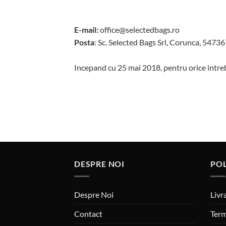
E-mail:
office@selectedbags.ro
Posta
: Sc. Selected Bags Srl, Corunca, 54736
Incepand cu 25 mai 2018, pentru orice intreb
DESPRE NOI
PO
Despre Noi
Livr
Contact
Term