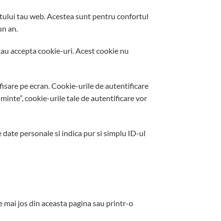
sitului tau web. Acestea sunt pentru confortul
un an.
 tau accepta cookie-uri. Acest cookie nu
afisare pe ecran. Cookie-urile de autentificare
minte”, cookie-urile tale de autentificare vor
e date personale si indica pur si simplu ID-ul
e mai jos din aceasta pagina sau printr-o