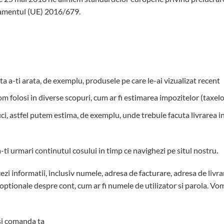
lamentul (UE) 2016/679.
ta a-ti arata, de exemplu, produsele pe care le-ai vizualizat recent
vom folosi in diverse scopuri, cum ar fi estimarea impozitelor (taxelo
uci, astfel putem estima, de exemplu, unde trebuie facuta livrarea i
ti urmari continutul cosului in timp ce navighezi pe situl nostru.
ezi informatii, inclusiv numele, adresa de facturare, adresa de livr
i optionale despre cont, cum ar fi numele de utilizator si parola. Vo
 si comanda ta