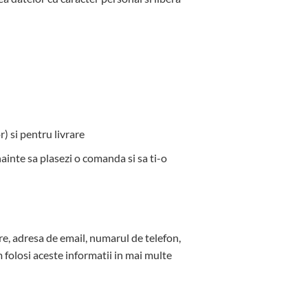
r) si pentru livrare
nainte sa plasezi o comanda si sa ti-o
are, adresa de email, numarul de telefon,
m folosi aceste informatii in mai multe