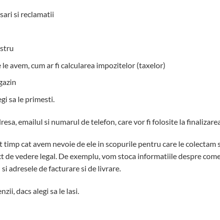
sari si reclamatii
ostru
 le avem, cum ar fi calcularea impozitelor (taxelor)
gazin
gi sa le primesti.
esa, emailul si numarul de telefon, care vor fi folosite la finalizar
t timp cat avem nevoie de ele in scopurile pentru care le colectam s
 de vedere legal. De exemplu, vom stoca informatiile despre comenz
si adresele de facturare si de livrare.
i, dacs alegi sa le lasi.