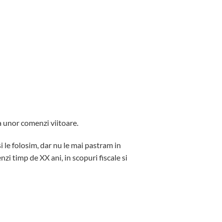
ea unor comenzi viitoare.
i le folosim, dar nu le mai pastram in
i timp de XX ani, in scopuri fiscale si