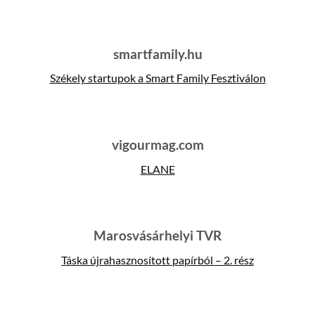
smartfamily.hu
Székely startupok a Smart Family Fesztiválon
vigourmag.com
ELANE
Marosvásárhelyi TVR
Táska újrahasznosított papírból – 2. rész