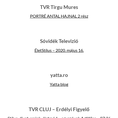
TVR Tirgu Mures
PORTRÉ ANTAL HAJNAL 2 rész
Sóvidék Televizió
ÉletStílus – 2020. május 16.
yatta.ro
Yatta blog
TVR CLUJ – Erdélyi Figyelő