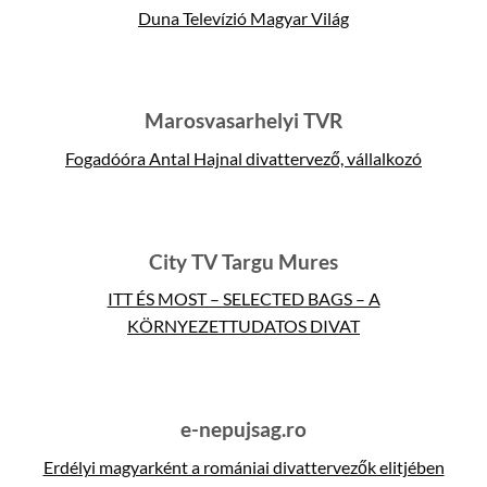
Duna Televízió Magyar Világ
Marosvasarhelyi TVR
Fogadóóra Antal Hajnal divattervező, vállalkozó
City TV Targu Mures
ITT ÉS MOST – SELECTED BAGS – A
KÖRNYEZETTUDATOS DIVAT
e-nepujsag.ro
Erdélyi magyarként a romániai divattervezők elitjében