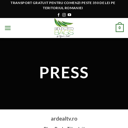
Skip
TRANSPORT GRATUIT PENTRU COMENZI PESTE 350 DE LEI PE
TERITORIUL ROMANIEI
to
content
0
PRESS
ardealtv.ro