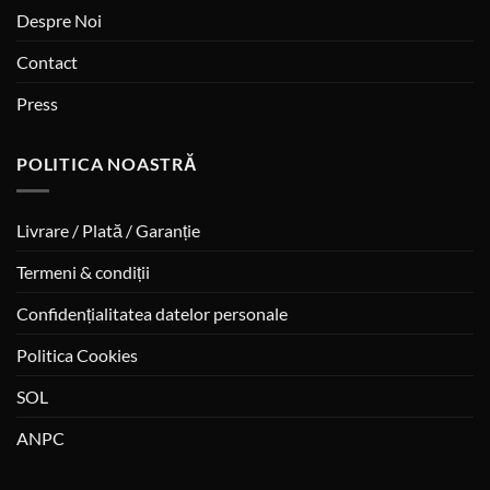
Despre Noi
Contact
Press
POLITICA NOASTRĂ
Livrare / Plată / Garanție
Termeni & condiții
Confidențialitatea datelor personale
Politica Cookies
SOL
ANPC