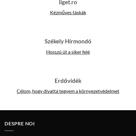
liget.ro
Kézműves táskák
Székely Hírmondó
Hosszú út a siker felé
Erdővidék
Célom, hogy divattá tegyem a környezetvédelmet
DESPRE NOI