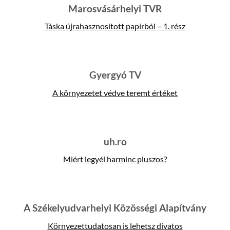
Marosvásárhelyi TVR
Táska újrahasznosított papírból – 1. rész
Gyergyó TV
A környezetet védve teremt értéket
uh.ro
Miért legyél harminc pluszos?
A Székelyudvarhelyi Közösségi Alapítvány
Környezettudatosan is lehetsz divatos